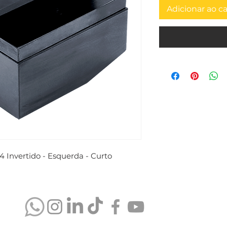
Adicionar ao c
 Invertido - Esquerda - Curto