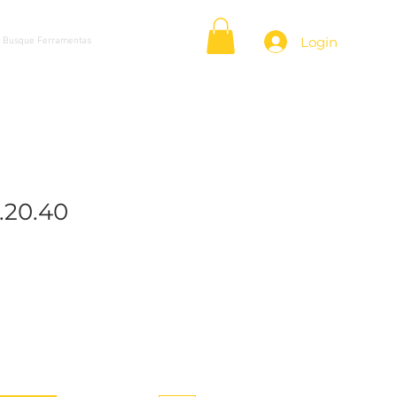
Login
.20.40