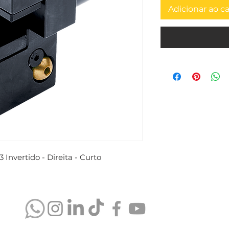
Adicionar ao c
Invertido - Direita - Curto