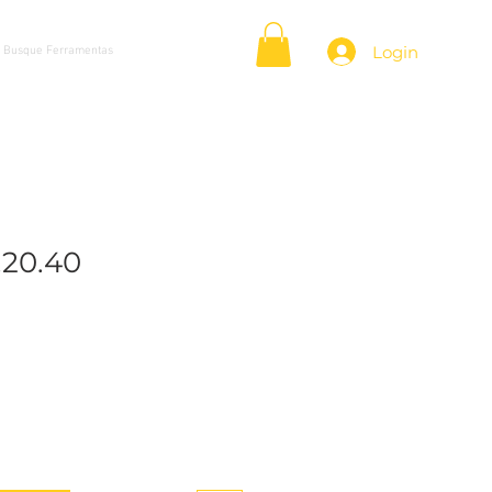
Login
.20.40