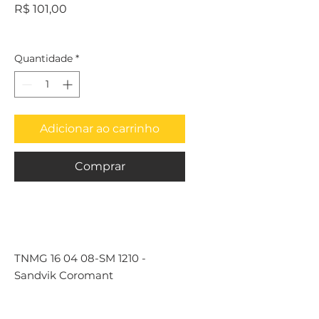
Preço
R$ 101,00
Quantidade
*
Adicionar ao carrinho
Comprar
TNMG 16 04 08-SM 1210 -
Sandvik Coromant