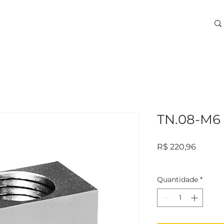
ARA USINAGEM
TREINAMENTOS
SERVIÇOS
More
TN.08-M6
Preço
R$ 220,96
Quantidade
*