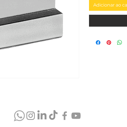
Adicionar ao c