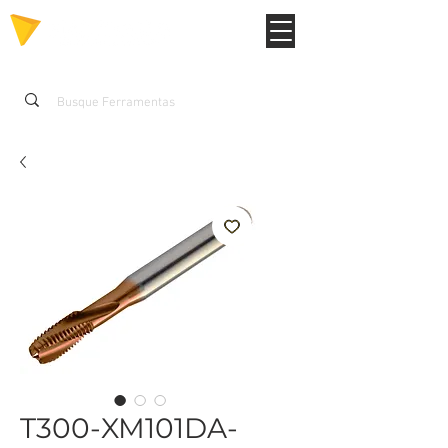
T300-XM101DA-