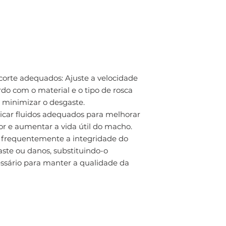
corte adequados: Ajuste a velocidade
rdo com o material e o tipo de rosca
e minimizar o desgaste.
plicar fluidos adequados para melhorar
alor e aumentar a vida útil do macho.
e frequentemente a integridade do
ste ou danos, substituindo-o
sário para manter a qualidade da