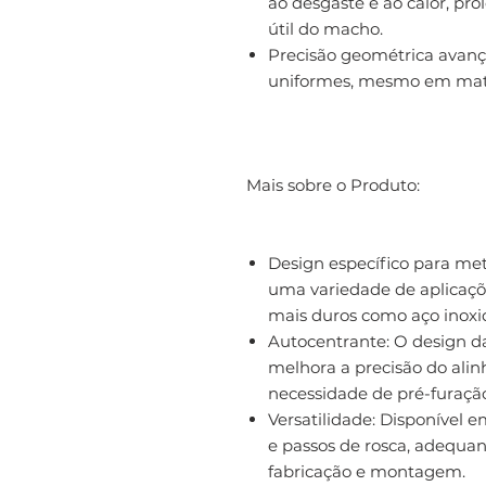
ao desgaste e ao calor, pr
útil do macho.
Precisão geométrica avança
uniformes, mesmo em materi
Mais sobre o Produto:
Design específico para meta
uma variedade de aplicaçõ
mais duros como aço inoxi
Autocentrante: O design da 
melhora a precisão do ali
necessidade de pré-furaçã
Versatilidade: Disponível 
e passos de rosca, adequan
fabricação e montagem.