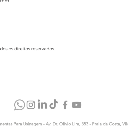
14 mm
os os direitos reservados.
mentas Para Usinagem - Av. Dr. Olívio Lira, 353 - Praia da Costa, Vil