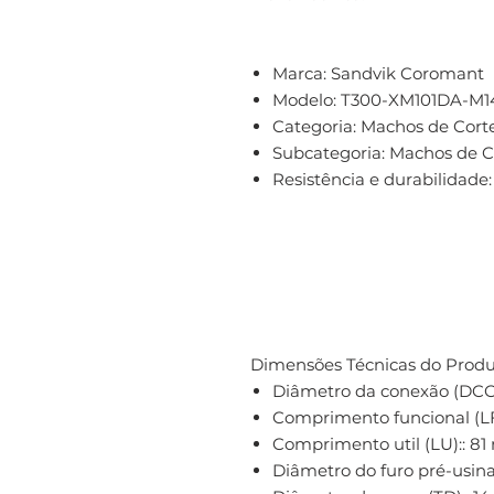
Marca:
Sandvik Coromant
Modelo:
T300-XM101DA-M14
Categoria:
Machos de Cort
Subcategoria:
Machos de Co
Resistência e durabilidade:
Dimensões Técnicas do Produ
Diâmetro da conexão (DCO
Comprimento funcional (LF
Comprimento util (LU):: 8
Diâmetro do furo pré-usin