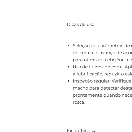
Dicas de uso:
Seleção de parâmetros de 
de corte e o avanço de aco
para otimizar a eficiência 
Uso de fluidos de corte: A
a lubrificação, reduzir o c
Inspeção regular: Verifiqu
macho para detectar desga
prontamente quando neces
rosca.
Ficha Técnica: