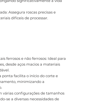
olongando significativamente a vida
da: Assegura roscas precisas e
ais difíceis de processar.
is ferrosos e não ferrosos: Ideal para
es, desde aços macios a materiais
dável.
ponta facilita o início do corte e
nhamento, minimizando a
o.
em várias configurações de tamanhos
do-se a diversas necessidades de