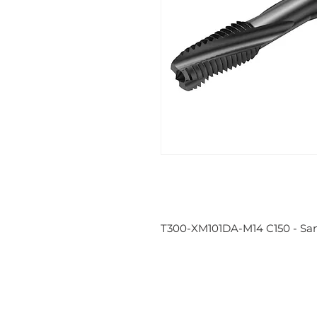
T300-XM101DA-M14 C150 - Sa