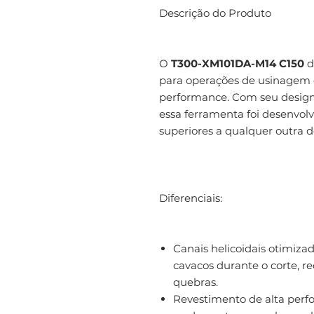
Descrição do Produto
O
T300-XM101DA-M14 C150
d
para operações de usinagem 
performance. Com seu design 
essa ferramenta foi desenvolv
superiores a qualquer outra 
Diferenciais:
Canais helicoidais otimiza
cavacos durante o corte, r
quebras.
Revestimento de alta perfo