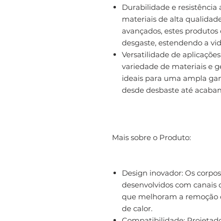
Durabilidade e resistência
materiais de alta qualida
avançados, estes produtos 
desgaste, estendendo a vid
Versatilidade de aplicaçõ
variedade de materiais e g
ideais para uma ampla ga
desde desbaste até acabam
Mais sobre o Produto:
Design inovador: Os corpos 
desenvolvidos com canais 
que melhoram a remoção 
de calor.
Compatibilidade: Projetad