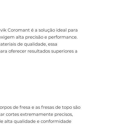
ik Coromant é a solução ideal para
xigem alta precisão e performance.
teriais de qualidade, essa
ara oferecer resultados superiores a
corpos de fresa e as fresas de topo são
nar cortes extremamente precisos,
e alta qualidade e conformidade