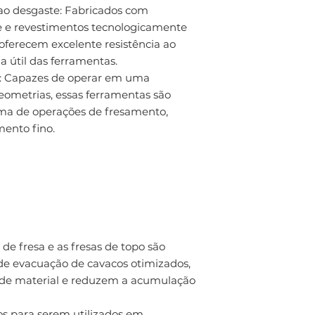
 ao desgaste: Fabricados com
de e revestimentos tecnologicamente
oferecem excelente resistência ao
a útil das ferramentas.
es: Capazes de operar em uma
eometrias, essas ferramentas são
ma de operações de fresamento,
ento fino.
de fresa e as fresas de topo são
de evacuação de cavacos otimizados,
de material e reduzem a acumulação
os para serem utilizados em