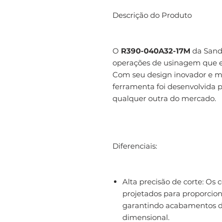
Descrição do Produto
O
R390-040A32-17M
da Sandv
operações de usinagem que e
Com seu design inovador e ma
ferramenta foi desenvolvida p
qualquer outra do mercado.
Diferenciais:
Alta precisão de corte: Os 
projetados para proporcio
garantindo acabamentos d
dimensional.