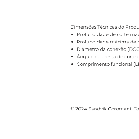
Dimensões Técnicas do Produ
Profundidade de corte má
Profundidade máxima de m
Diâmetro da conexão (DC
Ângulo da aresta de corte 
Comprimento funcional (L
© 2024 Sandvik Coromant. Tod