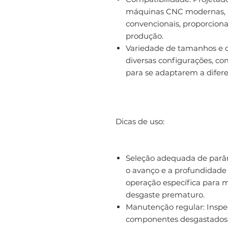
máquinas CNC modernas, 
convencionais, proporciona
produção.
Variedade de tamanhos e c
diversas configurações, c
para se adaptarem a difere
Dicas de uso:
Seleção adequada de parâme
o avanço e a profundidade 
operação específica para ma
desgaste prematuro.
Manutenção regular: Inspeç
componentes desgastados 