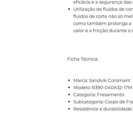
eficácia e a segurança das
Utilização de fluidos de co
fluidos de corte não só m
como também prolonga a vi
calor e a fricção durante o 
Ficha Técnica:
Marca:
Sandvik Coromant
Modelo:
R390-040A32-17M
Categoria:
Fresamento
Subcategoria:
Corpo de Fre
Resistência e durabilidade: