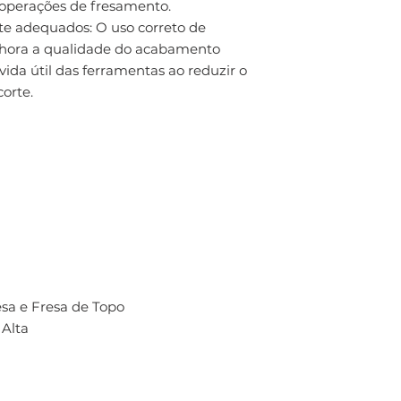
 operações de fresamento.
rte adequados: O uso correto de
elhora a qualidade do acabamento
da útil das ferramentas ao reduzir o
corte.
sa e Fresa de Topo
Alta