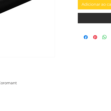
Adicionar ao c
Coromant