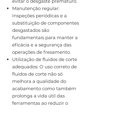
evitar o desgaste prematuro.
Manutenção regular:
Inspeções periódicas e a
substituição de componentes
desgastados são
fundamentais para manter a
eficácia e a segurança das
operações de fresamento.
Utilização de fluidos de corte
adequados: O uso correto de
fluidos de corte não só
melhora a qualidade do
acabamento como também
prolonga a vida útil das
ferramentas ao reduzir o
calor e a fricção durante o
corte.