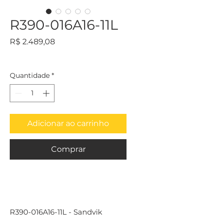
R390-016A16-11L
Preço
R$ 2.489,08
Quantidade
*
Adicionar ao carrinho
Comprar
R390-016A16-11L - Sandvik