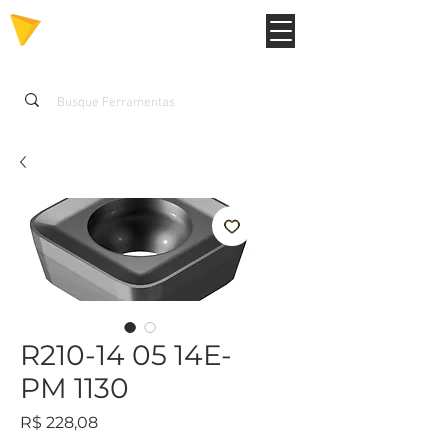
R210-14 05 14E-
PM 1130
Preço
R$ 228,08