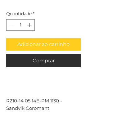
Quantidade
*
Adicionar ao carrinho
Comprar
R210-14 05 14E-PM 1130 -
Sandvik Coromant