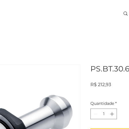
ARA USINAGEM
TREINAMENTOS
SERVIÇOS
More
PS.BT.30.
Preço
R$ 212,93
Quantidade
*