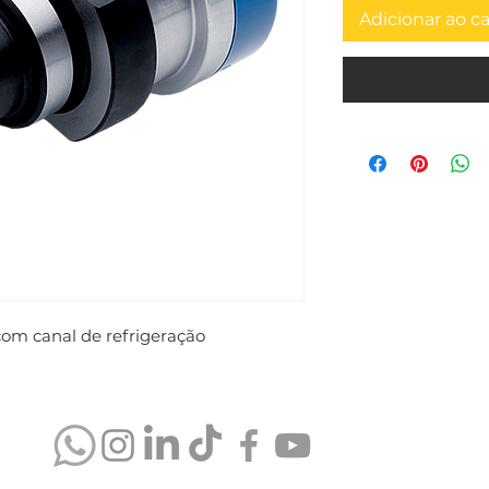
Adicionar ao c
com canal de refrigeração