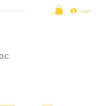
Login
0.C