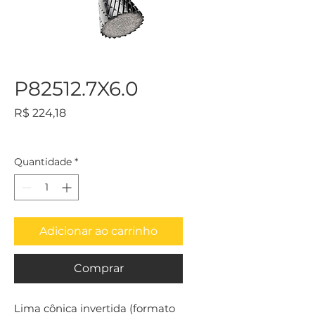
P82512.7X6.0
Preço
R$ 224,18
Quantidade
*
Adicionar ao carrinho
Comprar
Lima cônica invertida (formato 