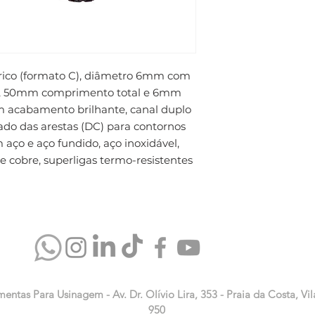
érico (formato C), diâmetro 6mm com 
, 50mm comprimento total e 6mm 
m acabamento brilhante, canal duplo 
o das arestas (DC) para contornos 
 aço e aço fundido, aço inoxidável, 
de cobre, superligas termo-resistentes 
mentas Para Usinagem - Av. Dr. Olívio Lira, 353 - Praia da Costa, Vil
950