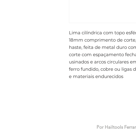
Lima cilíndrica com topo esf
18mm comprimento de corte
haste, feita de metal duro co
corte com espaçamento fechad
usinados e arcos circulares em
ferro fundido, cobre ou ligas 
e materiais endurecidos
Por Hailtools Ferra