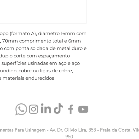
 topo (formato A), diâmetro 16mm com 
, 70mm comprimento total e 6mm 
o com ponta soldada de metal duro e 
 duplo corte com espaçamento 
 superfícies usinadas em aço e aço 
fundido, cobre ou ligas de cobre, 
e materiais endurecidos
mentas Para Usinagem - Av. Dr. Olívio Lira, 353 - Praia da Costa, Vil
950