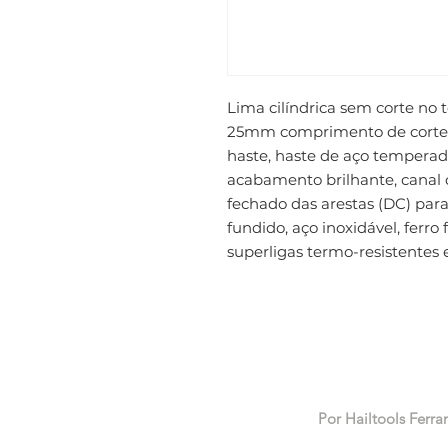
Lima cilíndrica sem corte no
25mm comprimento de corte
haste, haste de aço temperad
acabamento brilhante, canal
fechado das arestas (DC) para
fundido, aço inoxidável, ferro 
superligas termo-resistentes 
Por Hailtools Ferra