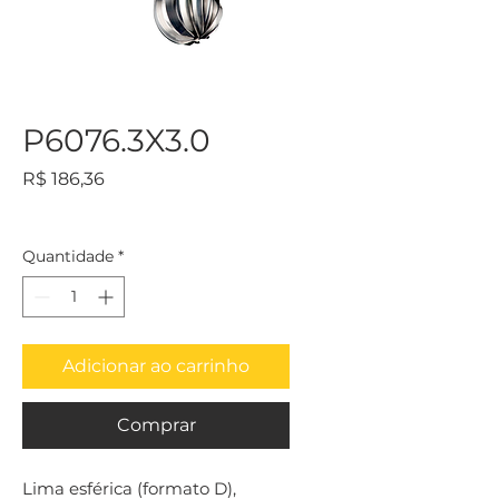
P6076.3X3.0
Preço
R$ 186,36
Quantidade
*
Adicionar ao carrinho
Comprar
Lima esférica (formato D), 