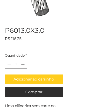
P6013.0X3.0
Preço
R$ 116,25
Quantidade
*
Adicionar ao carrinho
Comprar
Lima cilíndrica sem corte no 