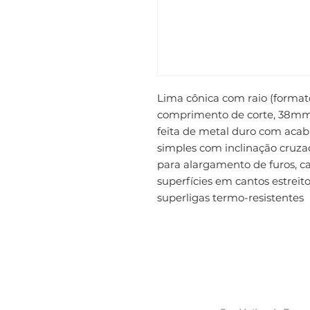
Lima cônica com raio (forma
comprimento de corte, 38mm
feita de metal duro com acaba
simples com inclinação cruzad
para alargamento de furos, 
superfícies em cantos estreito
superligas termo-resistentes