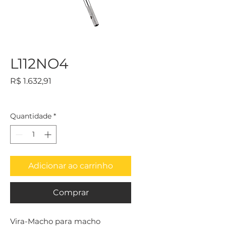
L112NO4
Preço
R$ 1.632,91
Quantidade
*
Adicionar ao carrinho
Comprar
Vira-Macho para macho 