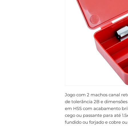
Jogo com 2 machos canal reto 
de tolerância 2B e dimensões
em HSS com acabamento bril
cego ou passante para até 1.5
fundido ou forjado e cobre ou 