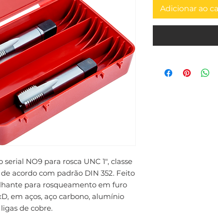
Adicionar ao c
serial NO9 para rosca UNC 1", classe 
 de acordo com padrão DIN 352. Feito 
hante para rosqueamento em furo 
xD, em aços, aço carbono, alumínio 
ligas de cobre.