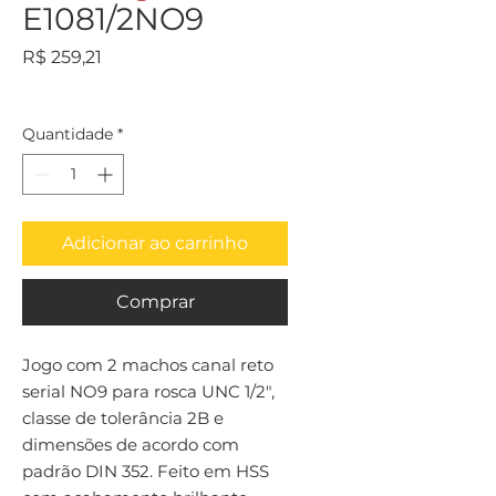
E1081/2NO9
Preço
R$ 259,21
Quantidade
*
Adicionar ao carrinho
Comprar
Jogo com 2 machos canal reto 
serial NO9 para rosca UNC 1/2", 
classe de tolerância 2B e 
dimensões de acordo com 
padrão DIN 352. Feito em HSS 