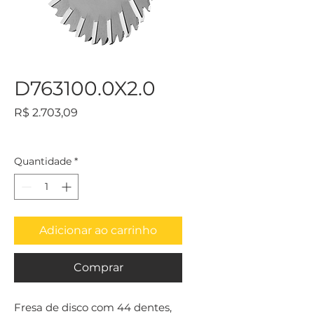
D763100.0X2.0
Preço
R$ 2.703,09
Quantidade
*
Adicionar ao carrinho
Comprar
Fresa de disco com 44 dentes, 