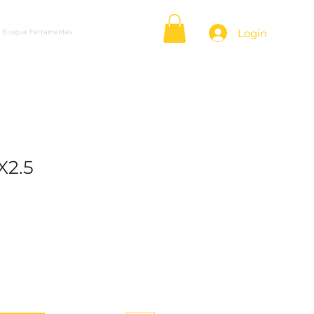
Login
X2.5