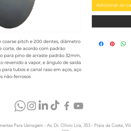
Adicionar ao c
m coarse pitch e 200 dentes, diâmetro 
corte, de acordo com padrão 
para pino de arraste padrão 32mm, 
revenido a vapor, e ângulo de saída 
a para tubos e canal raso em aços, aço 
is não-ferrosos
mentas Para Usinagem - Av. Dr. Olívio Lira, 353 - Praia da Costa, Vil