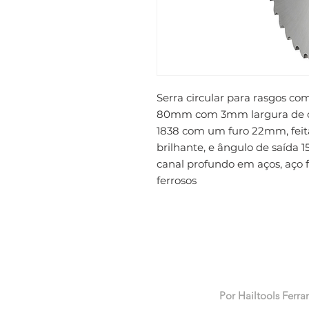
Serra circular para rasgos co
80mm com 3mm largura de co
1838 com um furo 22mm, fei
brilhante, e ângulo de saída 15
canal profundo em aços, aço f
ferrosos
Por Hailtools Ferra