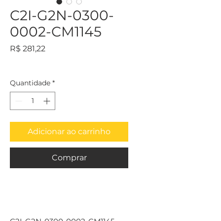
C2I-G2N-0300-
0002-CM1145
Preço
R$ 281,22
Quantidade
*
Adicionar ao carrinho
Comprar