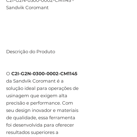
C2I-G2N-0300-0002-CM1145 -
Sandvik Coromant
Descrição do Produto
O
C2I-G2N-0300-0002-CM1145
da Sandvik Coromant é a
solução ideal para operações de
usinagem que exigem alta
precisão e performance. Com
seu design inovador e materiais
de qualidade, essa ferramenta
foi desenvolvida para oferecer
resultados superiores a