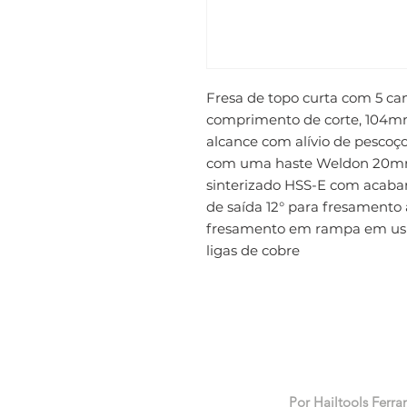
Fresa de topo curta com 5 ca
comprimento de corte, 104m
alcance com alívio de pescoç
com uma haste Weldon 20mm, 
sinterizado HSS-E com acabam
de saída 12° para fresamento 
fresamento em rampa em usi
ligas de cobre
Por Hailtools Ferra