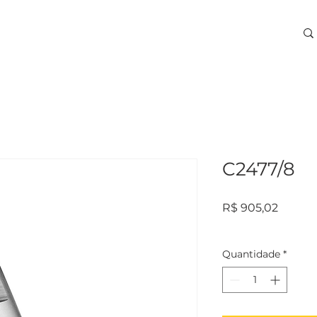
ARA USINAGEM
TREINAMENTOS
SERVIÇOS
More
C2477/8
Preço
R$ 905,02
Quantidade
*