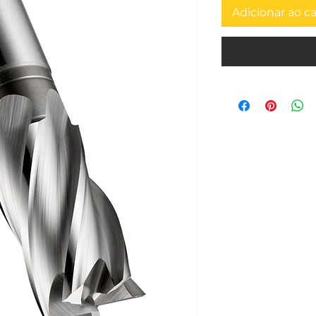
Adicionar ao c