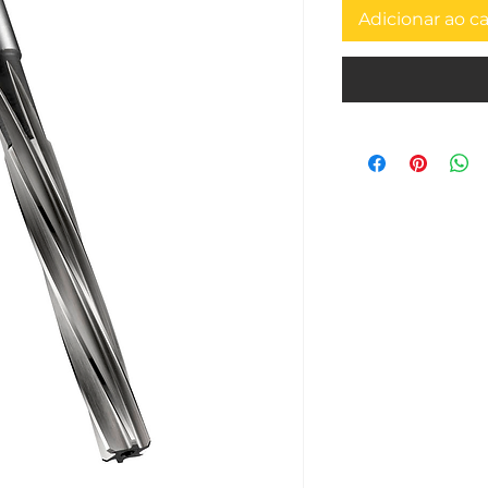
Adicionar ao c