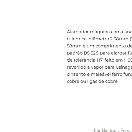
Alargador máquina com canais
cilíndrica, diâmetro 2.38mm 
58mm e um comprimento de 
padrão BS 328 para alargar fu
de tolerância H7, feito em H
revenido à vapor para usinagem
cinzento e maleável ferro fund
cobre ou ligas de cobre
Por Hailtools Ferra