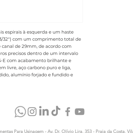
 espirais à esquerda e um haste 
(3/32") com um comprimento total de 
canal de 29mm, de acordo com 
ros precisos dentro de um intervalo 
SS-E com acabamento brilhante e 
 livre, aço carbono puro e liga, 
ido, alumínio forjado e fundido e 
mentas Para Usinagem - Av. Dr. Olívio Lira, 353 - Praia da Costa, Vil