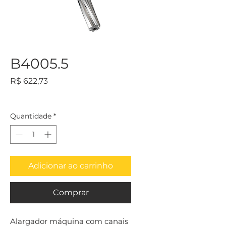
B4005.5
Preço
R$ 622,73
Quantidade
*
Adicionar ao carrinho
Comprar
Alargador máquina com canais 