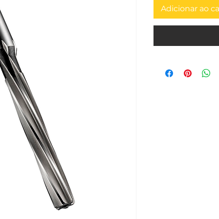
Adicionar ao c