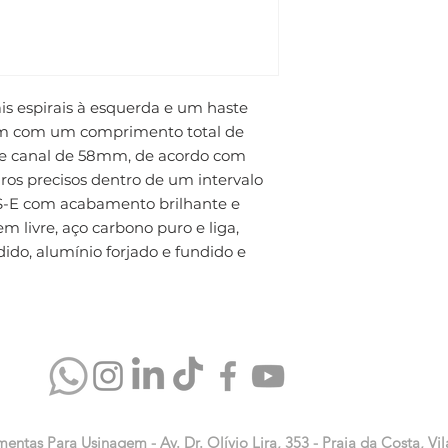
 espirais à esquerda e um haste 
m com um comprimento total de 
canal de 58mm, de acordo com 
ros precisos dentro de um intervalo 
SS-E com acabamento brilhante e 
 livre, aço carbono puro e liga, 
ido, alumínio forjado e fundido e 
mentas Para Usinagem - Av. Dr. Olívio Lira, 353 - Praia da Costa, Vil