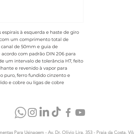
spirais à esquerda e haste de giro 
com um comprimento total de 
anal de 50mm e guia de 
 acordo com padrão DIN 206 para 
e um intervalo de tolerância H7, feito 
ante e revenido à vapor para 
 puro, ferro fundido cinzento e 
dido e cobre ou ligas de cobre
mentas Para Usinagem - Av. Dr. Olívio Lira, 353 - Praia da Costa, Vil