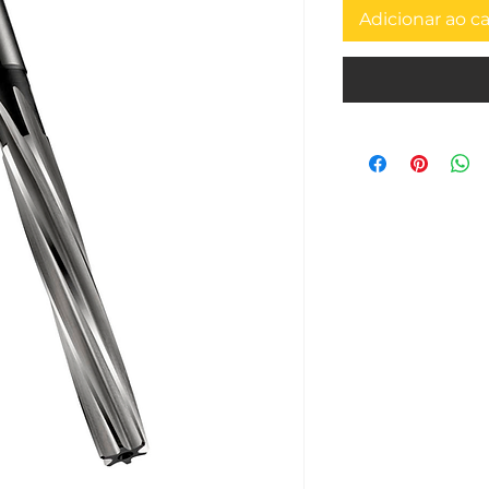
Adicionar ao c