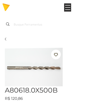
A80618.0X500B
Preço
R$ 120,86