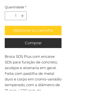
Quantidade
*
Adicionar ao carrinho
Comprar
Broca SDS Plus com encaixe 
SDS para furação de concreto, 
azulejos e alvenaria em geral. 
Feita com pastilha de metal 
duro e corpo em cromo-vanádio 
temperado, com a diâmetro de 
18 mm x 500 mm de 
comprimento.