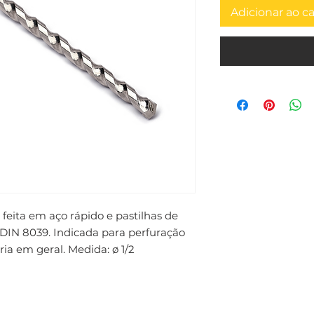
Adicionar ao c
feita em aço rápido e pastilhas de 
IN 8039. Indicada para perfuração 
ia em geral. Medida: ø 1/2 