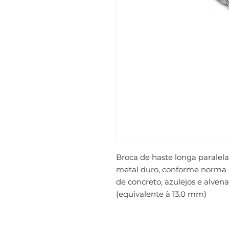
Broca de haste longa paralela 
metal duro, conforme norma D
de concreto, azulejos e alvenar
(equivalente à 13.0 mm)