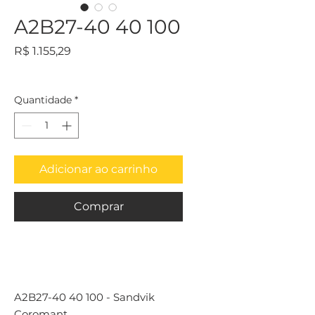
A2B27-40 40 100
Preço
R$ 1.155,29
Quantidade
*
Adicionar ao carrinho
Comprar
A2B27-40 40 100 - Sandvik
Coromant