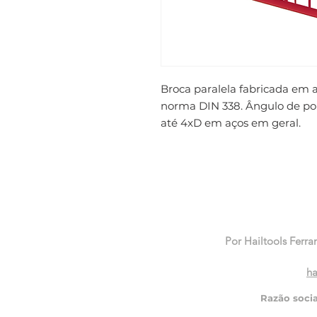
Broca paralela fabricada em 
norma DIN 338. Ângulo de pont
até 4xD em aços em geral.
Por Hailtools Ferra
ha
Razão soci