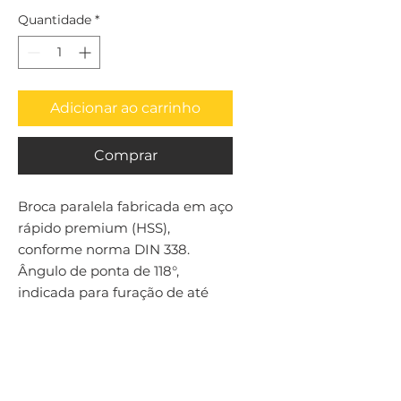
Quantidade
*
Adicionar ao carrinho
Comprar
Broca paralela fabricada em aço 
rápido premium (HSS), 
conforme norma DIN 338. 
Ângulo de ponta de 118°, 
indicada para furação de até 
4xD em aços em geral.