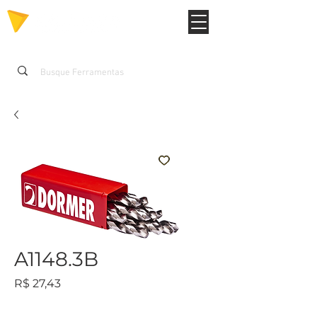
A1148.3B
Preço
R$ 27,43