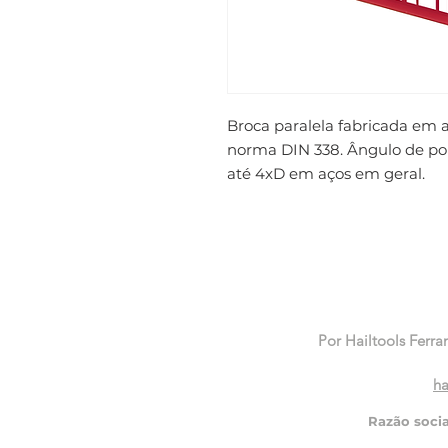
Broca paralela fabricada em 
norma DIN 338. Ângulo de pont
até 4xD em aços em geral.
Por Hailtools Ferra
ha
Razão soci