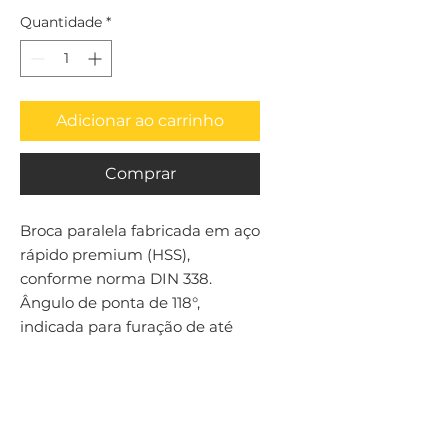
Quantidade
*
Adicionar ao carrinho
Comprar
Broca paralela fabricada em aço 
rápido premium (HSS), 
conforme norma DIN 338. 
Ângulo de ponta de 118°, 
indicada para furação de até 
4xD em aços em geral.