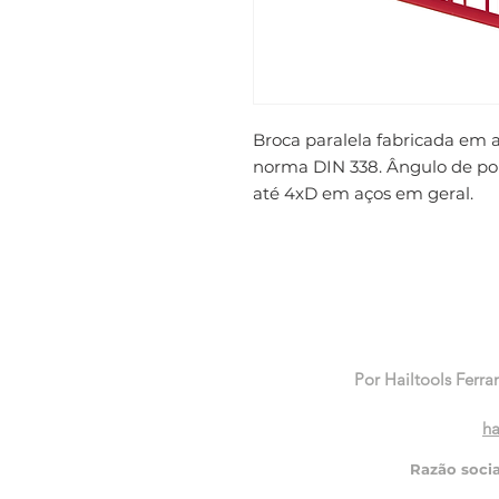
Broca paralela fabricada em 
norma DIN 338. Ângulo de pont
até 4xD em aços em geral.
Por Hailtools Ferra
ha
Razão soci