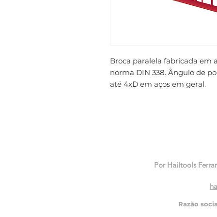
Broca paralela fabricada em 
norma DIN 338. Ângulo de pont
até 4xD em aços em geral.
Por Hailtools Ferra
ha
Razão soci