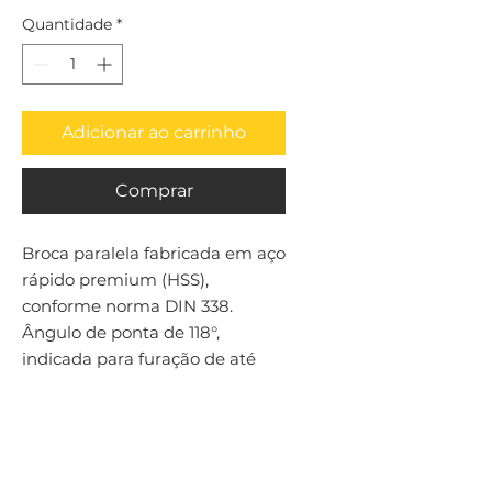
Quantidade
*
Adicionar ao carrinho
Comprar
Broca paralela fabricada em aço 
rápido premium (HSS), 
conforme norma DIN 338. 
Ângulo de ponta de 118°, 
indicada para furação de até 
4xD em aços em geral.