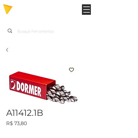
A11412.1B
Preço
R$ 73,80