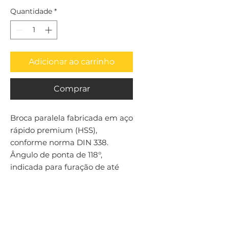
Quantidade
*
Adicionar ao carrinho
Comprar
Broca paralela fabricada em aço 
rápido premium (HSS), 
conforme norma DIN 338. 
Ângulo de ponta de 118°, 
indicada para furação de até 
4xD em aços em geral.