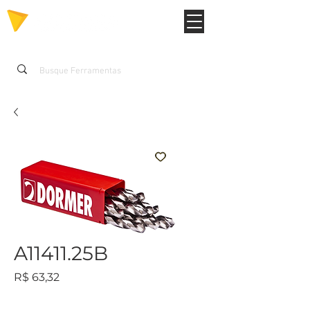
A11411.25B
Preço
R$ 63,32