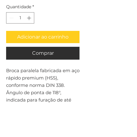
Quantidade
*
Adicionar ao carrinho
Comprar
Broca paralela fabricada em aço 
rápido premium (HSS), 
conforme norma DIN 338. 
Ângulo de ponta de 118°, 
indicada para furação de até 
4xD em aços em geral.