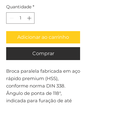
Quantidade
*
Adicionar ao carrinho
Comprar
Broca paralela fabricada em aço 
rápido premium (HSS), 
conforme norma DIN 338. 
Ângulo de ponta de 118°, 
indicada para furação de até 
4xD em aços em geral.