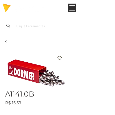
A1141.0B
Preço
R$ 15,59