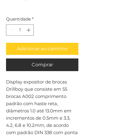
Quantidade
*
Adicionar ao carrinho
Comprar
Display expositor de brocas 
Drillboy que consiste em 55 
brocas A002 comprimento 
padrão com haste reta, 
diâmetros 1.0 até 13.0mm em 
incrementos de 0.5mm e 3.3, 
4.2, 6.8 e 10.2mm, de acordo 
com padrão DIN 338 com ponta 