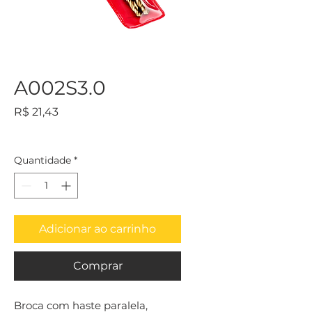
A002S3.0
Preço
R$ 21,43
Quantidade
*
Adicionar ao carrinho
Comprar
Broca com haste paralela, 