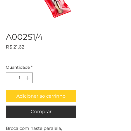
A002S1/4
Preço
R$ 21,62
Quantidade
*
Adicionar ao carrinho
Comprar
Broca com haste paralela, 