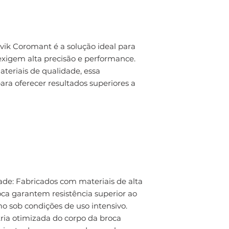
ik Coromant é a solução ideal para
xigem alta precisão e performance.
teriais de qualidade, essa
ara oferecer resultados superiores a
dade: Fabricados com materiais de alta
oca garantem resistência superior ao
o sob condições de uso intensivo.
ria otimizada do corpo da broca