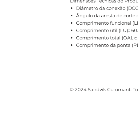
Dimensões Técnicas do Produ
Diâmetro da conexão (DC
Ângulo da aresta de corte 
Comprimento funcional (L
Comprimento util (LU):: 6
Comprimento total (OAL):
Comprimento da ponta (PL
© 2024 Sandvik Coromant. Tod