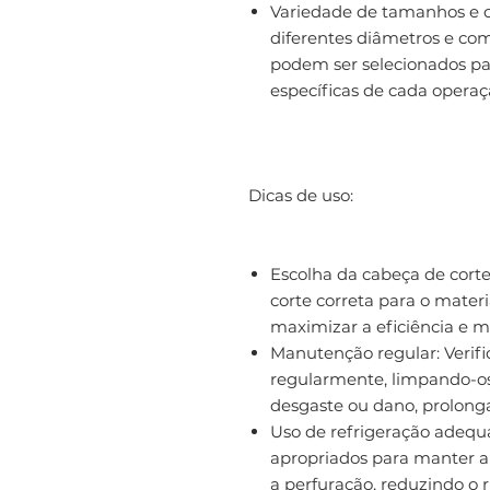
Variedade de tamanhos e c
diferentes diâmetros e co
podem ser selecionados pa
específicas de cada operaç
Dicas de uso:
Escolha da cabeça de corte
corte correta para o materi
maximizar a eficiência e m
Manutenção regular: Verifi
regularmente, limpando-os 
desgaste ou dano, prolonga
Uso de refrigeração adequa
apropriados para manter a 
a perfuração, reduzindo o