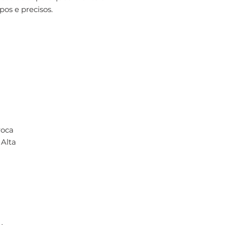
pos e precisos.
roca
Alta