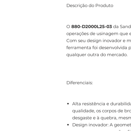
Descrição do Produto
O
880-D2000L25-03
da Sandv
operações de usinagem que e
Com seu design inovador e ma
ferramenta foi desenvolvida p
qualquer outra do mercado.
Diferenciais:
Alta resistência e durabili
qualidade, os corpos de br
desgaste e à quebra, mesm
Design inovador: A geomet