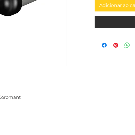
Adicionar ao c
 Coromant