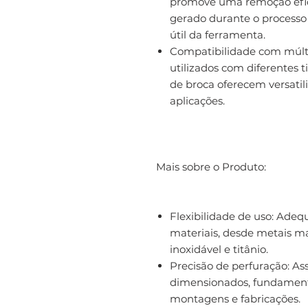
promove uma remoção efici
gerado durante o processo
útil da ferramenta.
Compatibilidade com múlti
utilizados com diferentes t
de broca oferecem versatil
aplicações.
Mais sobre o Produto:
Flexibilidade de uso: Ad
materiais, desde metais ma
inoxidável e titânio.
Precisão de perfuração: As
dimensionados, fundamenta
montagens e fabricações.