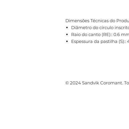
Dimensões Técnicas do Produ
Diâmetro do círculo inscrito
Raio do canto (RE):: 0.6 m
Espessura da pastilha (S):
© 2024 Sandvik Coromant. Tod