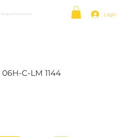
Login
 06H-C-LM 1144