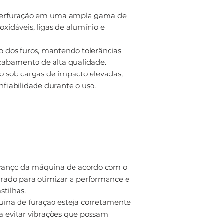
 perfuração em uma ampla gama de
oxidáveis, ligas de alumínio e
o dos furos, mantendo tolerâncias
 acabamento de alta qualidade.
o sob cargas de impacto elevadas,
fiabilidade durante o uso.
avanço da máquina de acordo com o
furado para otimizar a performance e
stilhas.
uina de furação esteja corretamente
ra evitar vibrações que possam