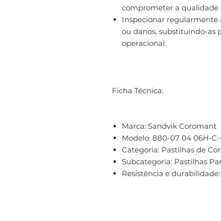
comprometer a qualidade d
Inspecionar regularmente a
ou danos, substituindo-as
operacional.
Ficha Técnica:
Marca:
Sandvik Coromant
Modelo:
880-07 04 06H-C-
Categoria:
Pastilhas de Cor
Subcategoria:
Pastilhas Pa
Resistência e durabilidade: