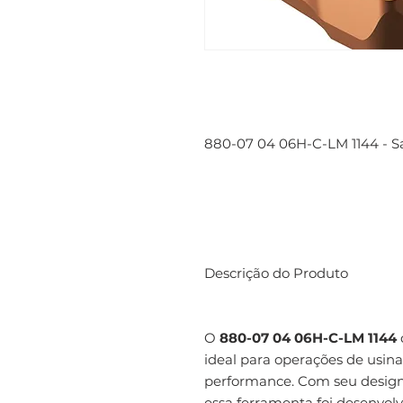
880-07 04 06H-C-LM 1144 - 
Descrição do Produto
O
880-07 04 06H-C-LM 1144
ideal para operações de usin
performance. Com seu design 
essa ferramenta foi desenvolv