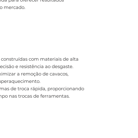
do mercado.
o construídas com materiais de alta
cisão e resistência ao desgaste.
ximizar a remoção de cavacos,
superaquecimento.
mas de troca rápida, proporcionando
mpo nas trocas de ferramentas.