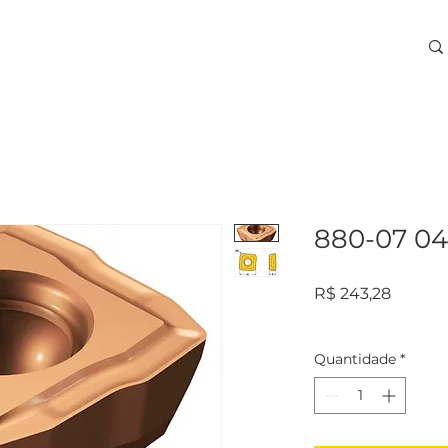
ARA USINAGEM
TREINAMENTOS
SERVIÇOS
More
880-07 04
Preço
R$ 243,28
Quantidade
*