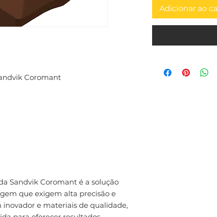
Adicionar ao c
Sandvik Coromant
da Sandvik Coromant é a solução
agem que exigem alta precisão e
inovador e materiais de qualidade,
ida para oferecer resultados