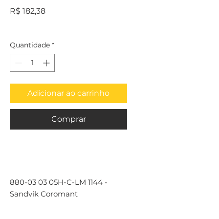
Preço
R$ 182,38
Quantidade
*
Adicionar ao carrinho
Comprar
880-03 03 05H-C-LM 1144 -
Sandvik Coromant