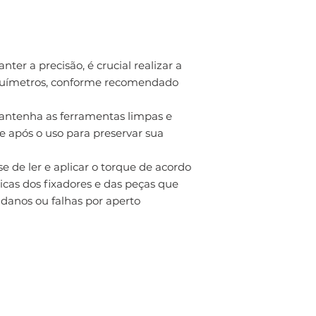
ter a precisão, é crucial realizar a
rquímetros, conforme recomendado
ntenha as ferramentas limpas e
após o uso para preservar sua
se de ler e aplicar o torque de acordo
icas dos fixadores e das peças que
danos ou falhas por aperto