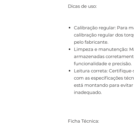
Dicas de uso:
Calibração regular: Para man
calibração regular dos to
pelo fabricante.
Limpeza e manutenção: Ma
armazenadas corretamente 
funcionalidade e precisão.
Leitura correta: Certifique-
com as especificações técn
está montando para evitar 
inadequado.
Ficha Técnica: