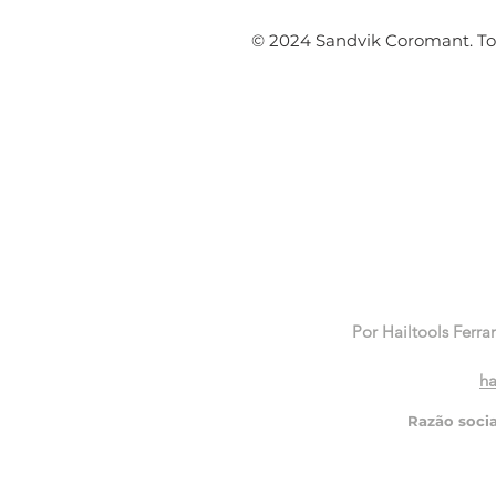
© 2024 Sandvik Coromant. Tod
Por Hailtools Ferra
ha
Razão soci