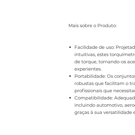
Mais sobre o Produto:
Facilidade de uso: Projeta
intuitivas, estes torquímet
de torque, tornando-os ace
experientes.
Portabilidade: Os conjunto
robustas que facilitam o tr
profissionais que necessit
Compatibilidade: Adequado
incluindo automotivo, aero
graças à sua versatilidade