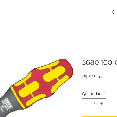
ARA USINAGEM
TREINAMENTOS
SERVIÇOS
More
5680 100-
Preço
R$ 549,44
Quantidade
*