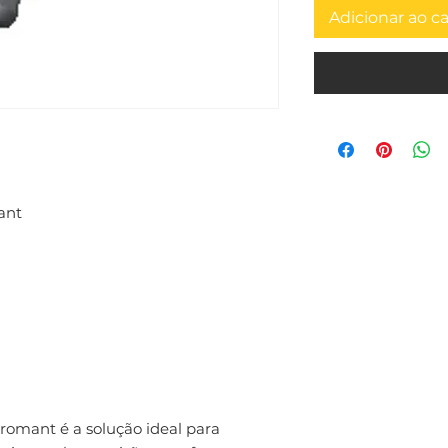
Adicionar ao c
ant
omant é a solução ideal para