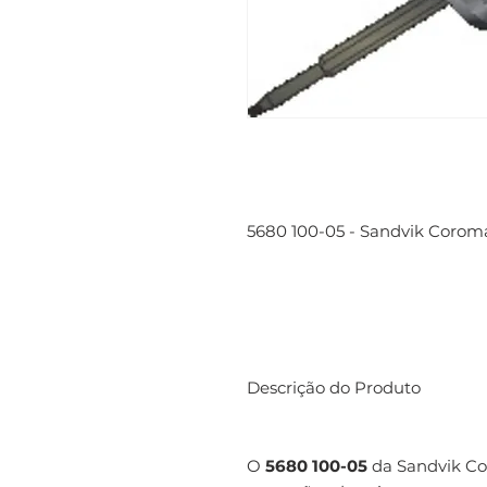
5680 100-05 - Sandvik Corom
Descrição do Produto
O
5680 100-05
da Sandvik Cor