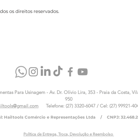
os os direitos reservados.
mentas Para Usinagem - Av. Dr. Olívio Lira, 353 - Praia da Costa, Vil
950
iltools@gmail.com
Telefone: (27) 3320-6047 / Cel: (27) 99921-40
al: Hailtools Comércio e Representações Ltda / CNPJ: 32.468.
Política de Entrega, Troca, Devolução e Reembolso