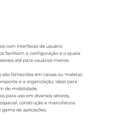
dos com interfaces de usuário
ros facilitam a configuração e o ajuste
ssíveis até para usuários menos
s são fornecidos em caixas ou maletas
ansporte e a organização, ideal para
am de mobilidade.
s para uso em diversos setores,
espacial, construção e manufatura,
 e gama de aplicações.