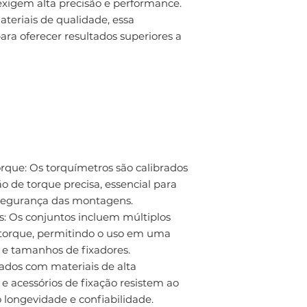
xigem alta precisão e performance.
teriais de qualidade, essa
ara oferecer resultados superiores a
orque: Os torquímetros são calibrados
o de torque precisa, essencial para
a segurança das montagens.
s: Os conjuntos incluem múltiplos
torque, permitindo o uso em uma
e tamanhos de fixadores.
ados com materiais de alta
 e acessórios de fixação resistem ao
o longevidade e confiabilidade.