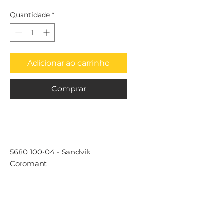
Quantidade
*
Adicionar ao carrinho
Comprar
5680 100-04 - Sandvik
Coromant