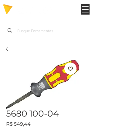
5680 100-04
Preço
R$ 549,44