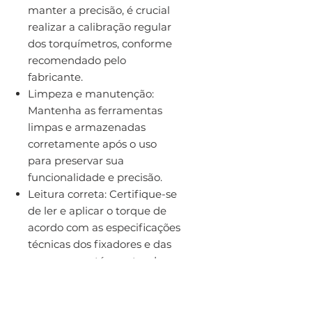
manter a precisão, é crucial
realizar a calibração regular
dos torquímetros, conforme
recomendado pelo
fabricante.
Limpeza e manutenção:
Mantenha as ferramentas
limpas e armazenadas
corretamente após o uso
para preservar sua
funcionalidade e precisão.
Leitura correta: Certifique-se
de ler e aplicar o torque de
acordo com as especificações
técnicas dos fixadores e das
peças que está montando
para evitar danos ou falhas
por aperto inadequado.